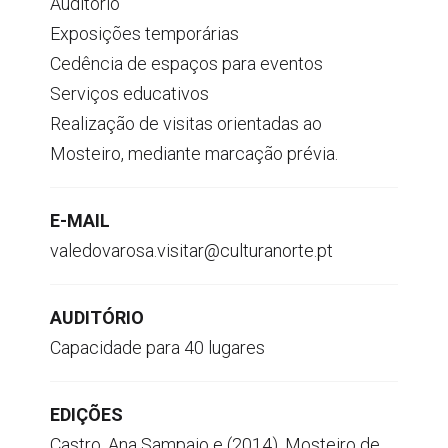
Auditório
Exposições temporárias
Cedência de espaços para eventos
Serviços educativos
Realização de visitas orientadas ao
Mosteiro, mediante marcação prévia.
E-MAIL
valedovarosa.visitar@culturanorte.pt
AUDITÓRIO
Capacidade para 40 lugares
EDIÇÕES
Castro, Ana Sampaio e (2014). Mosteiro de