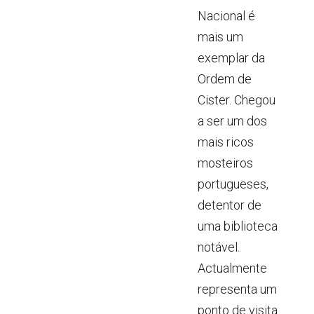
Nacional é
mais um
exemplar da
Ordem de
Cister. Chegou
a ser um dos
mais ricos
mosteiros
portugueses,
detentor de
uma biblioteca
notável.
Actualmente
representa um
ponto de visita