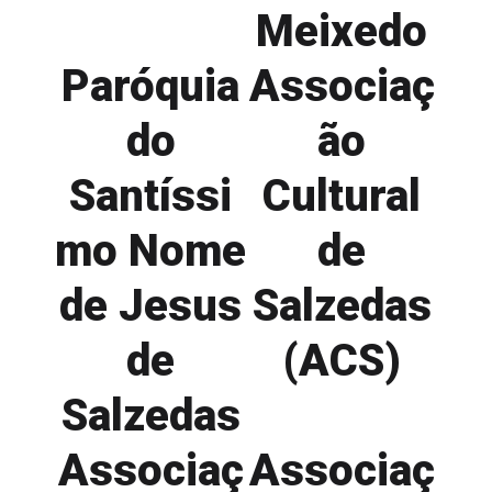
Meixedo
Paróquia
Associaç
do
ão
Santíssi
Cultural
mo Nome
de
de Jesus
Salzedas
de
(ACS)
Salzedas
Associaç
Associaç