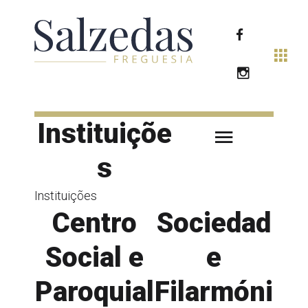
Instituiçõe
s
Instituições
Centro
Sociedad
Social e
e
Paroquial
Filarmóni