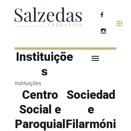
Instituiçõe
s
Instituições
Centro
Sociedad
Social e
e
Paroquial
Filarmóni