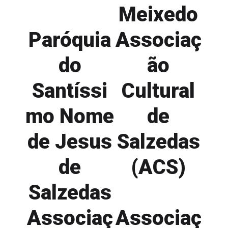
Meixedo
Paróquia
Associaç
do
ão
Santíssi
Cultural
mo Nome
de
de Jesus
Salzedas
de
(ACS)
Salzedas
Associaç
Associaç